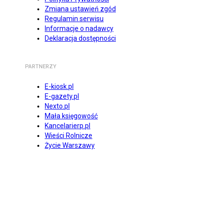
Zmiana ustawień zgód
Regulamin serwisu
Informacje o nadawcy
Deklaracja dostępności
PARTNERZY
E-kiosk.pl
E-gazety.pl
Nexto.pl
Mała księgowość
Kancelarierp.pl
Wieści Rolnicze
Życie Warszawy