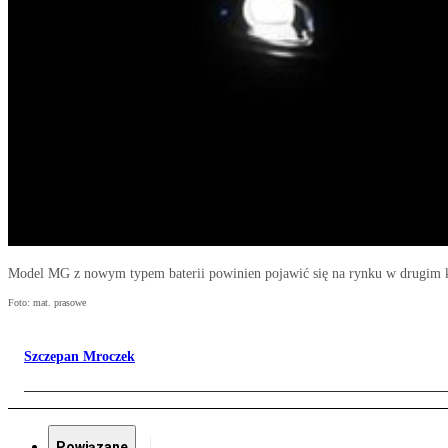
Model MG z nowym typem baterii powinien pojawić się na rynku w drugim k
Foto: mat. prasowe
Szczepan Mroczek
Powiązane