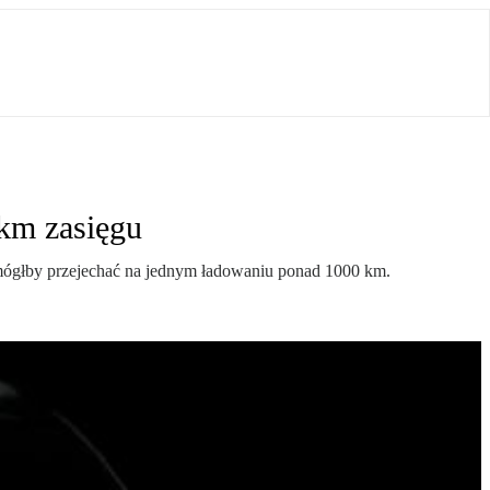
km zasięgu
ógłby przejechać na jednym ładowaniu ponad 1000 km.