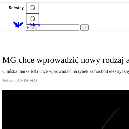
Serwisy
M
oto
MG chce wprowadzić nowy rodzaj a
Chińska marka MG chce wprowadzić na rynek samochód elektryczny
Publikacja:
19.09.2024 08:39