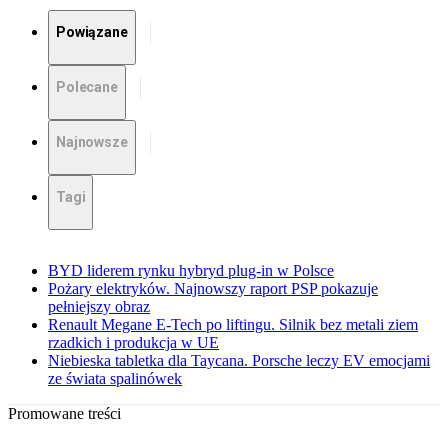
Powiązane
Polecane
Najnowsze
Tagi
BYD liderem rynku hybryd plug-in w Polsce
Pożary elektryków. Najnowszy raport PSP pokazuje
pełniejszy obraz
Renault Megane E-Tech po liftingu. Silnik bez metali ziem
rzadkich i produkcja w UE
Niebieska tabletka dla Taycana. Porsche leczy EV emocjami
ze świata spalinówek
Promowane treści