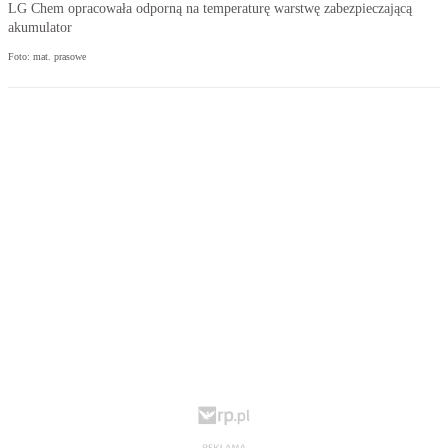
LG Chem opracowała odporną na temperaturę warstwę zabezpieczającą
akumulator
Foto: mat. prasowe