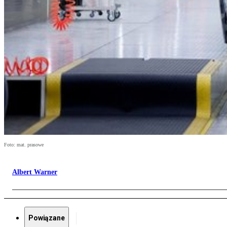
Foto: mat. prasowe
Albert Warner
Powiązane