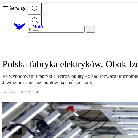
Serwisy
M
oto
Polska fabryka elektryków. Obok Iz
Po wybudowaniu fabryki ElectroMobility Poland rozważa uruchomieni
Jaworznie stanie się montownią chińskich aut.
Publikacja:
10.09.2023 18:45