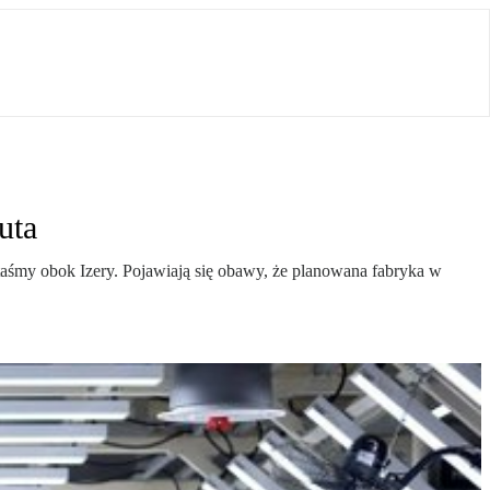
uta
taśmy obok Izery. Pojawiają się obawy, że planowana fabryka w