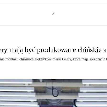
ery mają być produkowane chińskie a
e montażu chińskich elektryków marki Geely, które mają zjeżdżać z 