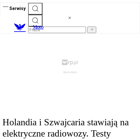
Serwisy
M
oto
Holandia i Szwajcaria stawiają na
elektryczne radiowozy. Testy