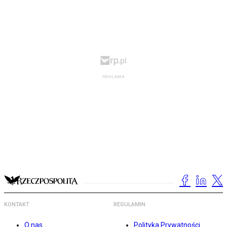
KONTAKT
REGULAMIN
O nas
Polityka Prywatności