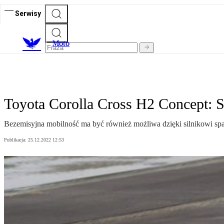
Serwisy
M
oto
Toyota Corolla Cross H2 Concept: 
Bezemisyjna mobilność ma być również możliwa dzięki silnikowi spa
Publikacja:
25.12.2022 12:53