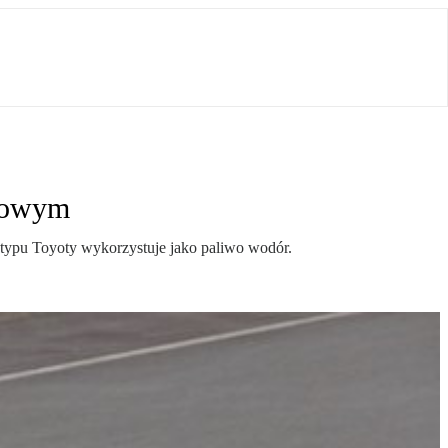
inowym
otypu Toyoty wykorzystuje jako paliwo wodór.