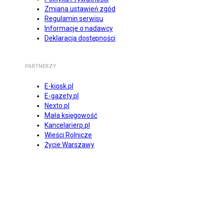
Zmiana ustawień zgód
Regulamin serwisu
Informacje o nadawcy
Deklaracja dostępności
PARTNERZY
E-kiosk.pl
E-gazety.pl
Nexto.pl
Mała księgowość
Kancelarierp.pl
Wieści Rolnicze
Życie Warszawy