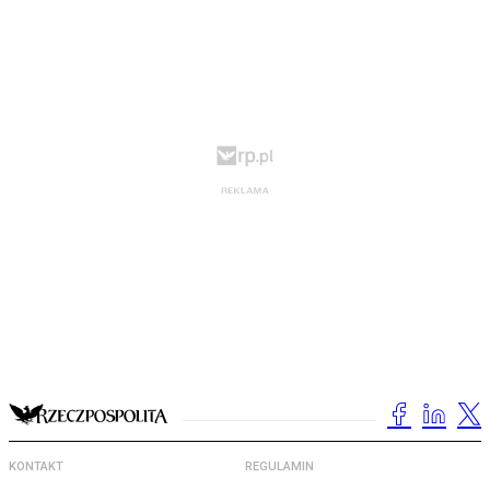
KONTAKT
REGULAMIN