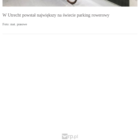
W Utrecht powstał największy na świecie parking rowerowy
Foto: mat. prasowe