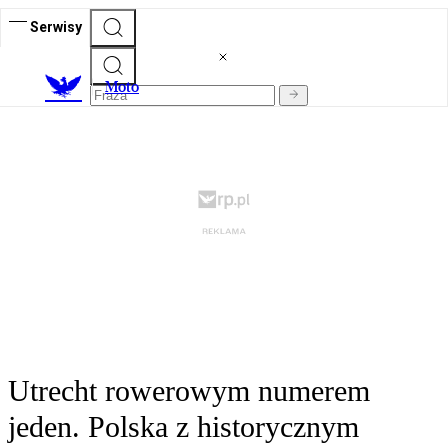
Serwisy
M
oto
Utrecht rowerowym numerem
jeden. Polska z historycznym