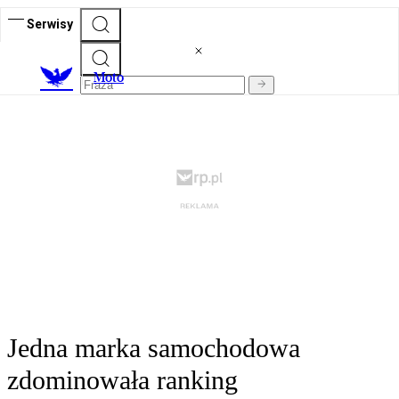
Serwisy
M
oto
Jedna marka samochodowa
zdominowała ranking