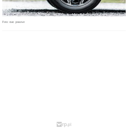
Foto: mat. prasowe