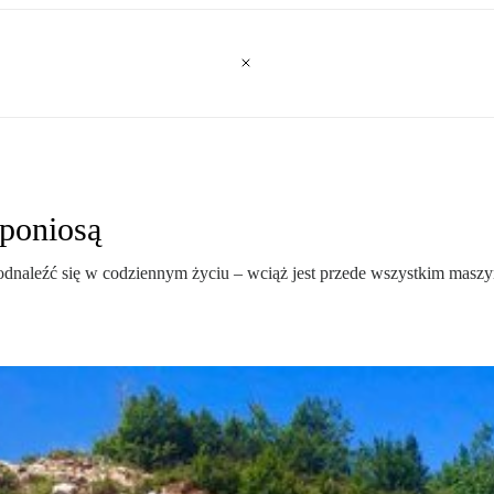
 poniosą
 odnaleźć się w codziennym życiu – wciąż jest przede wszystkim masz