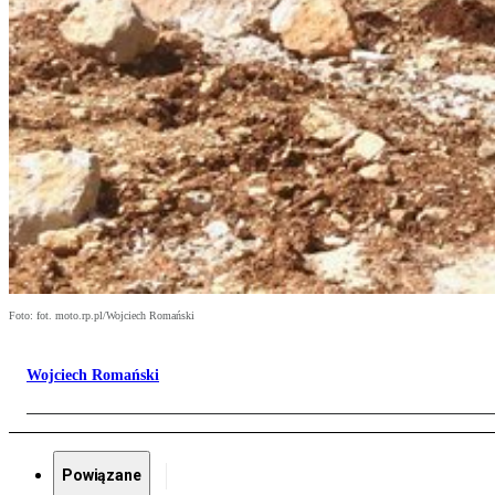
Foto: fot. moto.rp.pl/Wojciech Romański
Wojciech Romański
Powiązane