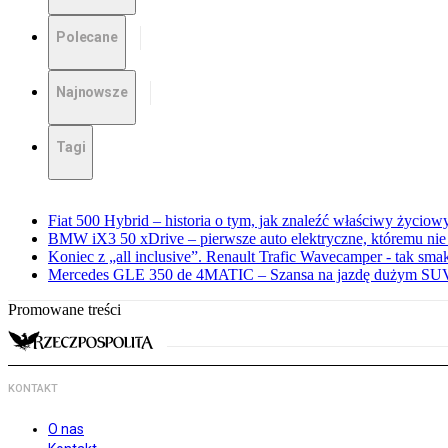
Polecane
Najnowsze
Tagi
Fiat 500 Hybrid – historia o tym, jak znaleźć właściwy życiow
BMW iX3 50 xDrive – pierwsze auto elektryczne, któremu nie
Koniec z „all inclusive”. Renault Trafic Wavecamper - tak sm
Mercedes GLE 350 de 4MATIC – Szansa na jazdę dużym SUV
Promowane treści
KONTAKT
O nas