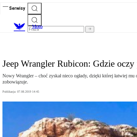
Serwisy
M
oto
Jeep Wrangler Rubicon: Gdzie oczy
Nowy Wrangler – choć zyskał nieco ogłady, dzięki której łatwiej mu
zobowiązuje.
Publikacja:
07.08.2019 14:45