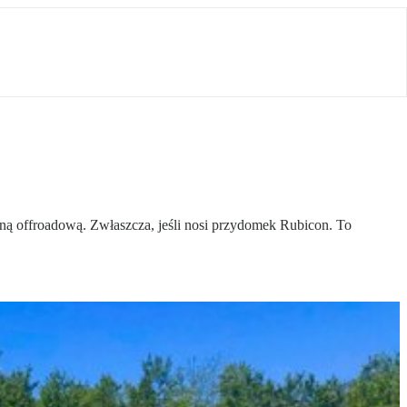
yną offroadową. Zwłaszcza, jeśli nosi przydomek Rubicon. To