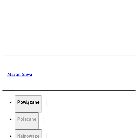
Martin Śliwa
Powiązane
Polecane
Najnowsze