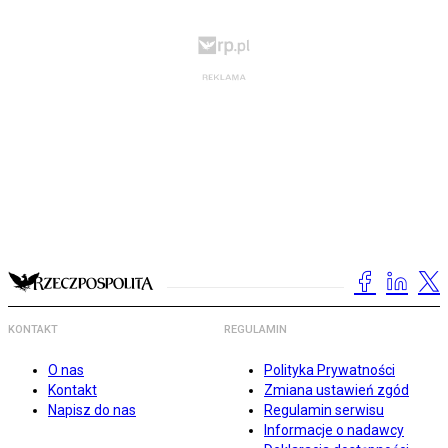
KONTAKT
REGULAMIN
O nas
Polityka Prywatności
Kontakt
Zmiana ustawień zgód
Napisz do nas
Regulamin serwisu
Informacje o nadawcy