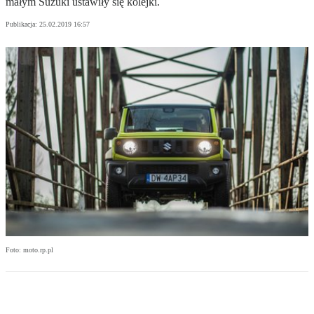
małym Suzuki ustawiły się kolejki.
Publikacja:
25.02.2019 16:57
Foto: moto.rp.pl