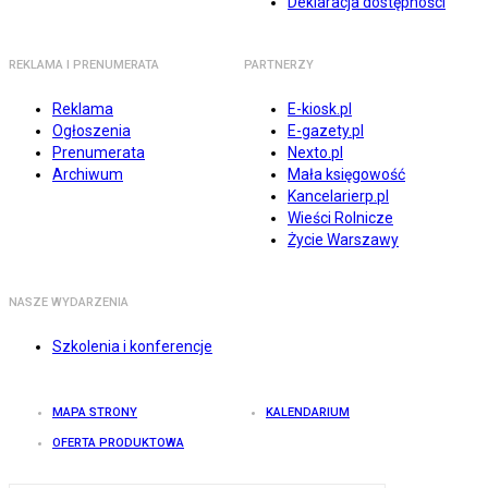
Deklaracja dostępności
REKLAMA I PRENUMERATA
PARTNERZY
Reklama
E-kiosk.pl
Ogłoszenia
E-gazety.pl
Prenumerata
Nexto.pl
Archiwum
Mała księgowość
Kancelarierp.pl
Wieści Rolnicze
Życie Warszawy
NASZE WYDARZENIA
Szkolenia i konferencje
MAPA STRONY
KALENDARIUM
OFERTA PRODUKTOWA