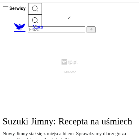
Serwisy
M
oto
Suzuki Jimny: Recepta na uśmiech
Nowy Jimny stał się z miejsca hitem. Sprawdzamy dlaczego za