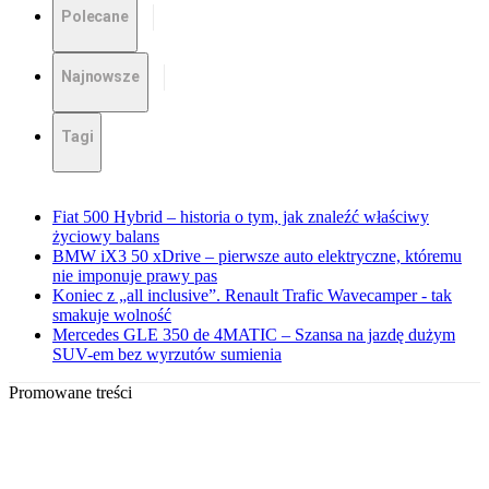
Polecane
Najnowsze
Tagi
Fiat 500 Hybrid – historia o tym, jak znaleźć właściwy
życiowy balans
BMW iX3 50 xDrive – pierwsze auto elektryczne, któremu
nie imponuje prawy pas
Koniec z „all inclusive”. Renault Trafic Wavecamper - tak
smakuje wolność
Mercedes GLE 350 de 4MATIC – Szansa na jazdę dużym
SUV-em bez wyrzutów sumienia
Promowane treści