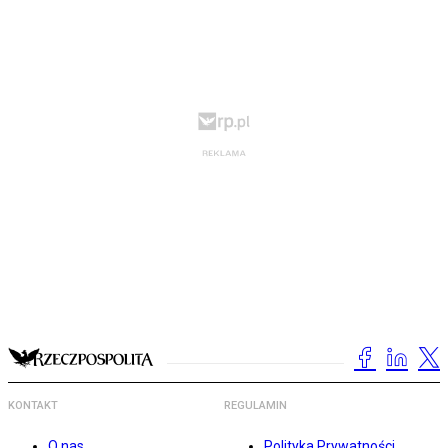
KONTAKT
REGULAMIN
O nas
Polityka Prywatności