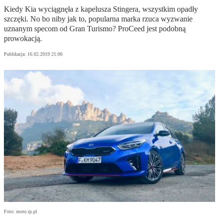
Kiedy Kia wyciągnęła z kapelusza Stingera, wszystkim opadły
szczęki. No bo niby jak to, popularna marka rzuca wyzwanie
uznanym specom od Gran Turismo? ProCeed jest podobną
prowokacją.
Publikacja:
16.02.2019 21:06
Foto: moto.rp.pl