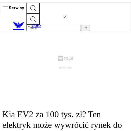
Serwisy
M
oto
Kia EV2 za 100 tys. zł? Ten
elektryk może wywrócić rynek do