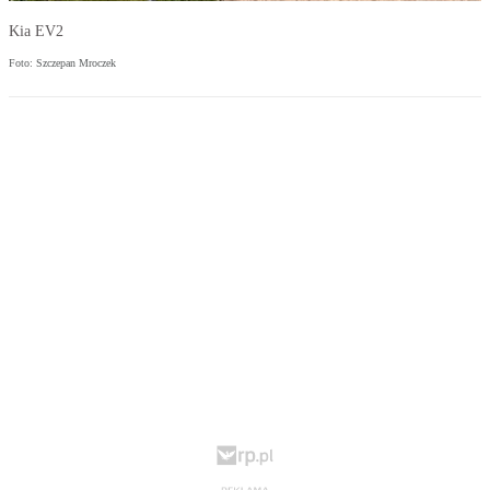
Kia EV2
Foto: Szczepan Mroczek