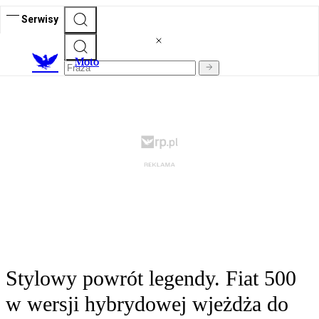
Serwisy
M
oto
Stylowy powrót legendy. Fiat 500
w wersji hybrydowej wjeżdża do