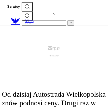
Serwisy
M
oto
Od dzisiaj Autostrada Wielkopolska
znów podnosi ceny. Drugi raz w