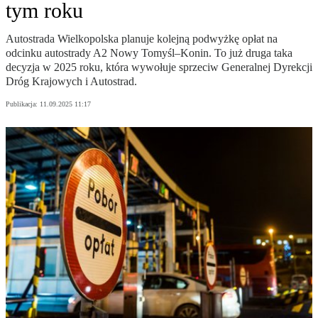
tym roku
Autostrada Wielkopolska planuje kolejną podwyżkę opłat na
odcinku autostrady A2 Nowy Tomyśl–Konin. To już druga taka
decyzja w 2025 roku, która wywołuje sprzeciw Generalnej Dyrekcji
Dróg Krajowych i Autostrad.
Publikacja:
11.09.2025 11:17