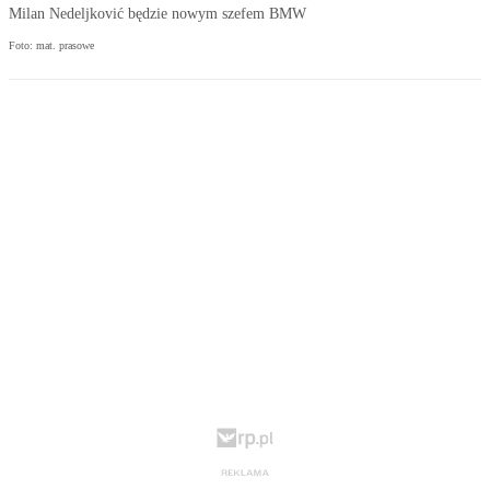
Milan Nedeljković będzie nowym szefem BMW
Foto: mat. prasowe