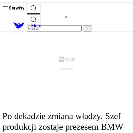
Serwisy
M
oto
Po dekadzie zmiana władzy. Szef
produkcji zostaje prezesem BMW