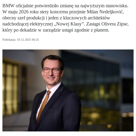
BMW oficjalnie potwierdziło zmianę na najwyższym stanowisku.
W maju 2026 roku stery koncernu przejmie Milan Nedeljković,
obecny szef produkcji i jeden z kluczowych architektów
nadchodzącej elektrycznej „Nowej Klasy”. Zastąpi Olivera Zipse,
który po dekadzie w zarządzie ustąpi zgodnie z planem.
Publikacja:
10.12.2025 06:25