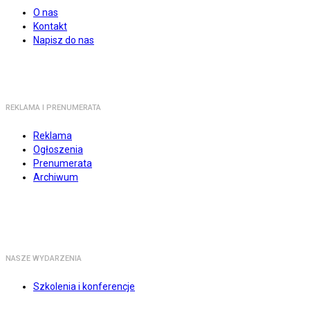
O nas
Kontakt
Napisz do nas
REKLAMA I PRENUMERATA
Reklama
Ogłoszenia
Prenumerata
Archiwum
NASZE WYDARZENIA
Szkolenia i konferencje