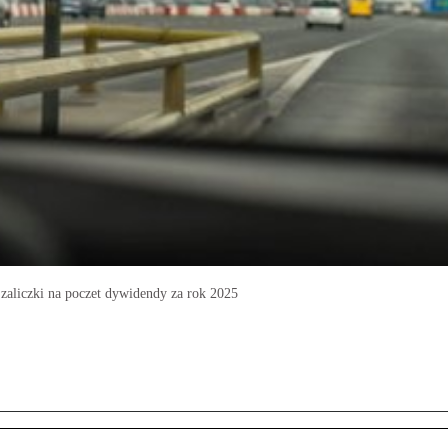
zaliczki na poczet dywidendy za rok 2025