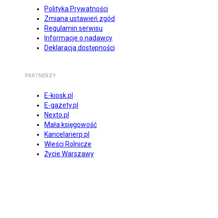
Polityka Prywatności
Zmiana ustawień zgód
Regulamin serwisu
Informacje o nadawcy
Deklaracja dostępności
PARTNERZY
E-kiosk.pl
E-gazety.pl
Nexto.pl
Mała księgowość
Kancelarierp.pl
Wieści Rolnicze
Życie Warszawy