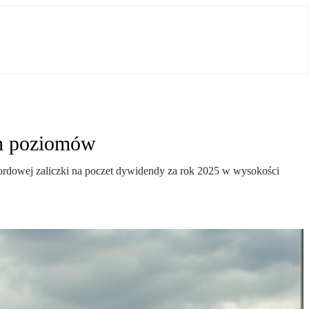
ch poziomów
ordowej zaliczki na poczet dywidendy za rok 2025 w wysokości