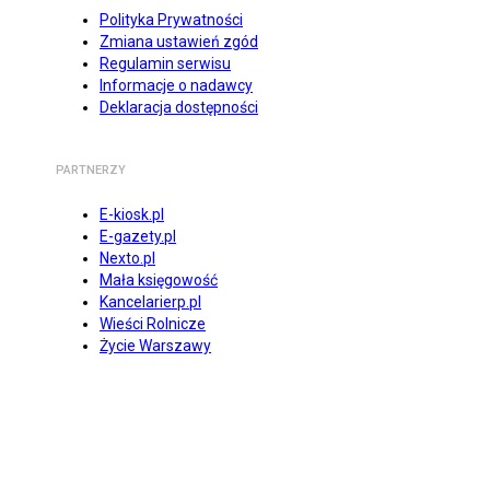
Polityka Prywatności
Zmiana ustawień zgód
Regulamin serwisu
Informacje o nadawcy
Deklaracja dostępności
PARTNERZY
E-kiosk.pl
E-gazety.pl
Nexto.pl
Mała księgowość
Kancelarierp.pl
Wieści Rolnicze
Życie Warszawy