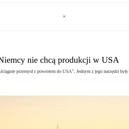
 Niemcy nie chcą produkcji w USA
 „ściągnie przemysł z powrotem do USA”. Jednym z jego narzędzi był