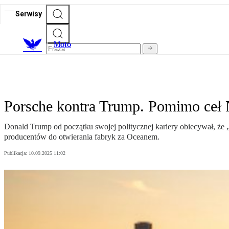
Serwisy
M
oto
Porsche kontra Trump. Pomimo ceł
Donald Trump od początku swojej politycznej kariery obiecywał, że
producentów do otwierania fabryk za Oceanem.
Publikacja:
10.09.2025 11:02