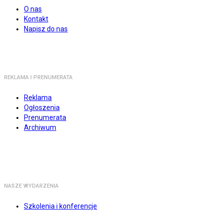
O nas
Kontakt
Napisz do nas
REKLAMA I PRENUMERATA
Reklama
Ogłoszenia
Prenumerata
Archiwum
NASZE WYDARZENIA
Szkolenia i konferencje