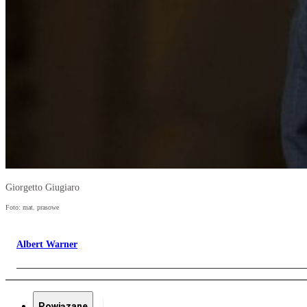
Giorgetto Giugiaro
Foto: mat. prasowe
Albert Warner
Powiązane