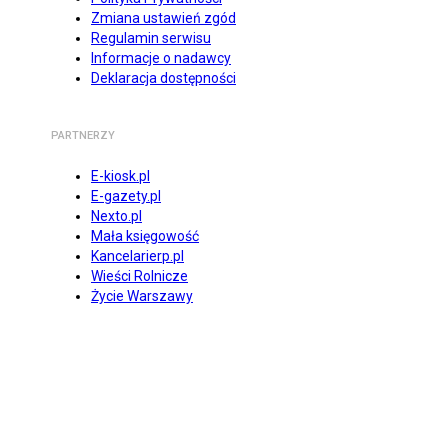
Zmiana ustawień zgód
Regulamin serwisu
Informacje o nadawcy
Deklaracja dostępności
PARTNERZY
E-kiosk.pl
E-gazety.pl
Nexto.pl
Mała księgowość
Kancelarierp.pl
Wieści Rolnicze
Życie Warszawy