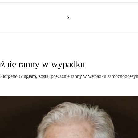
ażnie ranny w wypadku
i, Giorgetto Giugiaro, został poważnie ranny w wypadku samochodowym,