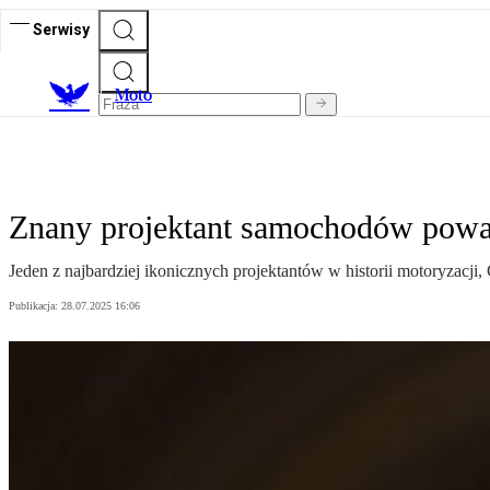
Serwisy
M
oto
Znany projektant samochodów pow
Jeden z najbardziej ikonicznych projektantów w historii motoryzacj
Publikacja:
28.07.2025 16:06