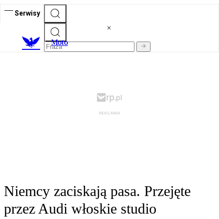
Serwisy
M
oto
Niemcy zaciskają pasa. Przejęte
przez Audi włoskie studio