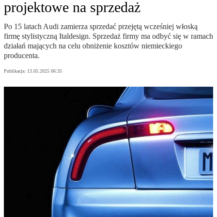
projektowe na sprzedaż
Po 15 latach Audi zamierza sprzedać przejętą wcześniej włoską
firmę stylistyczną Italdesign. Sprzedaż firmy ma odbyć się w ramach
działań mających na celu obniżenie kosztów niemieckiego
producenta.
Publikacja:
13.05.2025 06:35