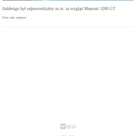
Italdesign był odpowiedzialny m.in. za wygląd Maserati 3200 GT
Foto: mat. prasowe