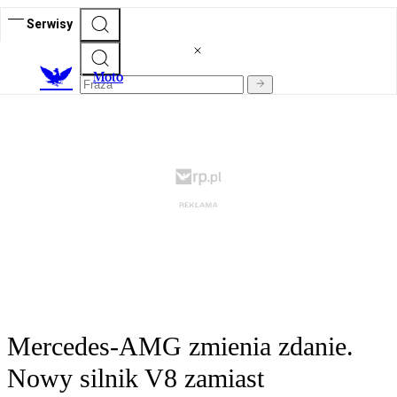
Serwisy
M
oto
Mercedes-AMG zmienia zdanie.
Nowy silnik V8 zamiast