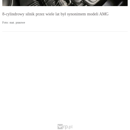
8-cylindrowy silnik przez wiele lat był synonimem modeli AMG
Foto: mat. prasowe