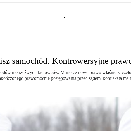
racisz samochód. Kontrowersyjne pra
ochodów nietrzeźwych kierowców. Mimo że nowe prawo właśnie zaczęło
 zakończonego prawomocnie postępowania przed sądem, konfiskata ma 