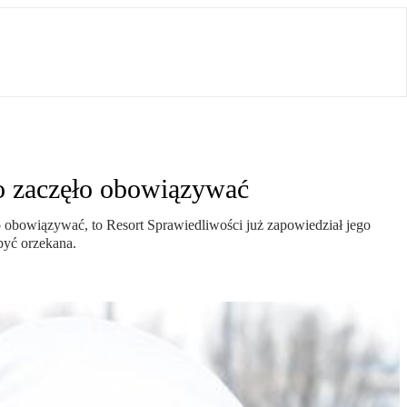
wo zaczęło obowiązywać
 obowiązywać, to Resort Sprawiedliwości już zapowiedział jego
być orzekana.