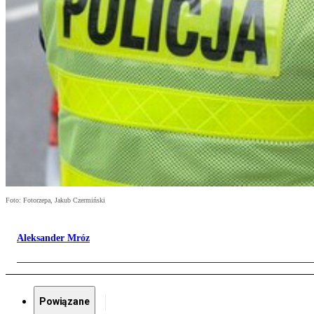
Foto: Fotorzepa, Jakub Czermiński
Aleksander Mróz
Powiązane