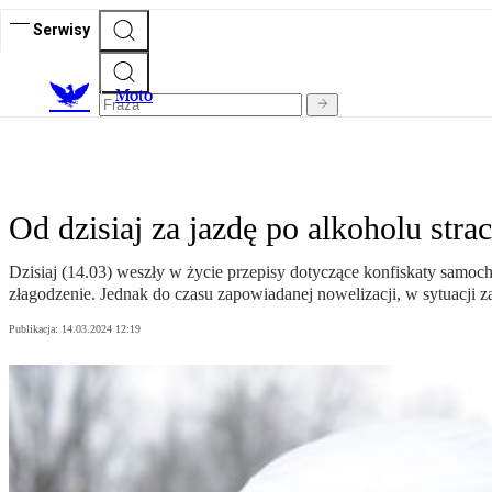
Serwisy
M
oto
Od dzisiaj za jazdę po alkoholu st
Dzisiaj (14.03) weszły w życie przepisy dotyczące konfiskaty sam
złagodzenie. Jednak do czasu zapowiadanej nowelizacji, w sytuacji
Publikacja:
14.03.2024 12:19