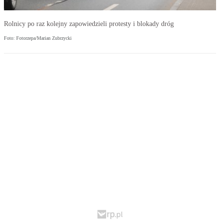
Rolnicy po raz kolejny zapowiedzieli protesty i blokady dróg
Foto: Fotorzepa/Marian Zubrzycki