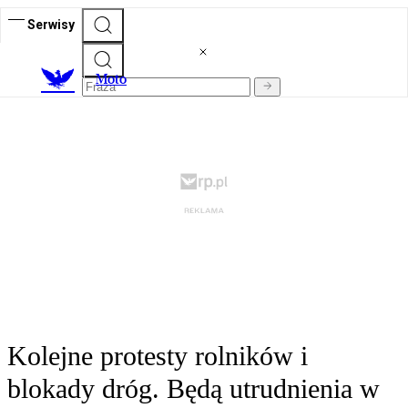
Serwisy
M
oto
Kolejne protesty rolników i
blokady dróg. Będą utrudnienia w