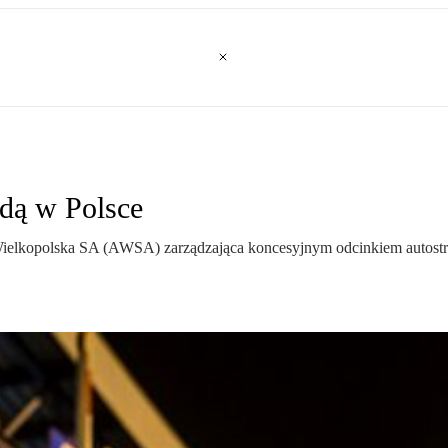
adą w Polsce
Wielkopolska SA (AWSA) zarządzająca koncesyjnym odcinkiem autostr