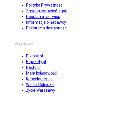
Polityka Prywatności
Zmiana ustawień zgód
Regulamin serwisu
Informacje o nadawcy
Deklaracja dostępności
PARTNERZY
E-kiosk.pl
E-gazety.pl
Nexto.pl
Mała księgowość
Kancelarierp.pl
Wieści Rolnicze
Życie Warszawy