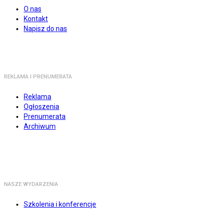
O nas
Kontakt
Napisz do nas
REKLAMA I PRENUMERATA
Reklama
Ogłoszenia
Prenumerata
Archiwum
NASZE WYDARZENIA
Szkolenia i konferencje