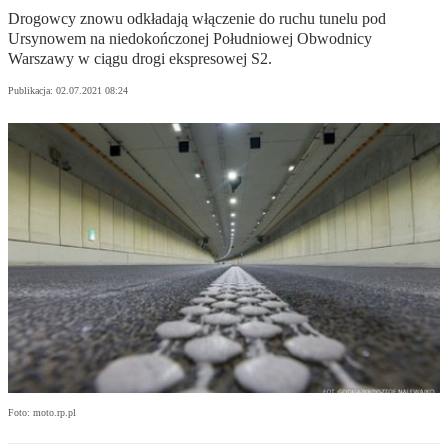
Drogowcy znowu odkładają włączenie do ruchu tunelu pod
Ursynowem na niedokończonej Południowej Obwodnicy
Warszawy w ciągu drogi ekspresowej S2.
Publikacja:
02.07.2021 08:24
Foto: moto.rp.pl