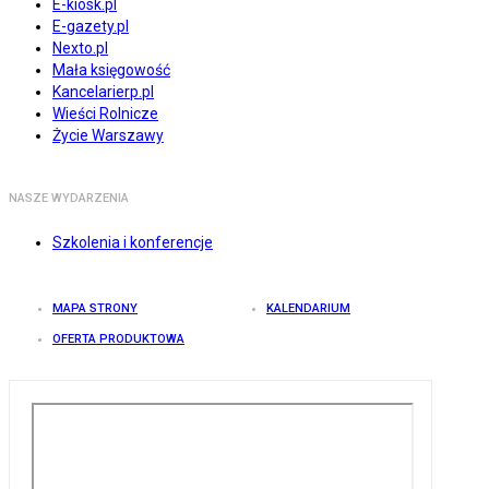
E-kiosk.pl
E-gazety.pl
Nexto.pl
Mała księgowość
Kancelarierp.pl
Wieści Rolnicze
Życie Warszawy
NASZE WYDARZENIA
Szkolenia i konferencje
MAPA STRONY
KALENDARIUM
OFERTA PRODUKTOWA