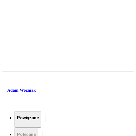
Adam Woźniak
Powiązane
Polecane