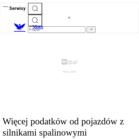
Serwisy
M
oto
Więcej podatków od pojazdów z
silnikami spalinowymi