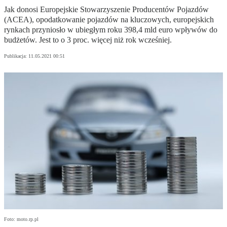
Jak donosi Europejskie Stowarzyszenie Producentów Pojazdów
(ACEA), opodatkowanie pojazdów na kluczowych, europejskich
rynkach przyniosło w ubiegłym roku 398,4 mld euro wpływów do
budżetów. Jest to o 3 proc. więcej niż rok wcześniej.
Publikacja:
11.05.2021 00:51
Foto: moto.rp.pl