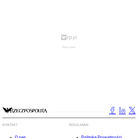
KONTAKT
REGULAMIN
O nas
Polityka Prywatności