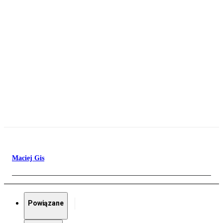
Maciej Gis
Powiązane