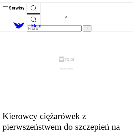
Serwisy
M
oto
Kierowcy ciężarówek z
pierwszeństwem do szczepień na