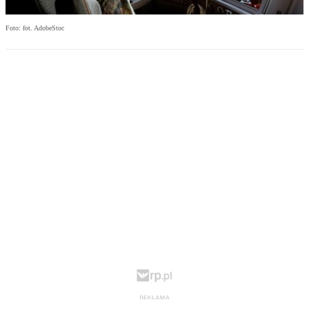
Foto: fot. AdobeStoc