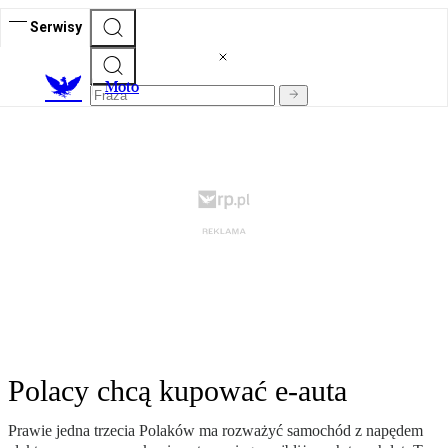
Serwisy
M
oto
Polacy chcą kupować e-auta
Prawie jedna trzecia Polaków ma rozważyć samochód z napędem