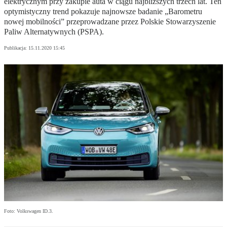
elektrycznym przy zakupie auta w ciągu najbliższych trzech lat. Ten
optymistyczny trend pokazuje najnowsze badanie „Barometru
nowej mobilności” przeprowadzane przez Polskie Stowarzyszenie
Paliw Alternatywnych (PSPA).
Publikacja:
15.11.2020 15:45
Foto: Volkswagen ID.3.