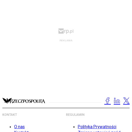
KONTAKT
REGULAMIN
O nas
Polityka Prywatności