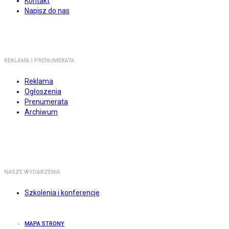
Kontakt
Napisz do nas
REKLAMA I PRENUMERATA
Reklama
Ogłoszenia
Prenumerata
Archiwum
NASZE WYDARZENIA
Szkolenia i konferencje
MAPA STRONY