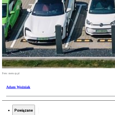
Foto: moto.rp.pl
Adam Woźniak
Powiązane