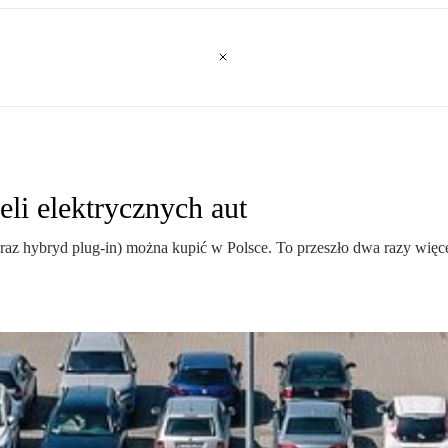
eli elektrycznych aut
z hybryd plug-in) można kupić w Polsce. To przeszło dwa razy więcej