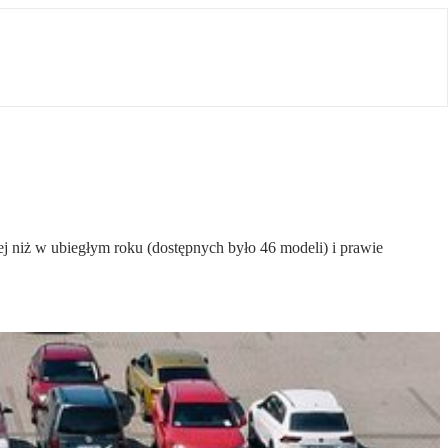
 niż w ubiegłym roku (dostępnych było 46 modeli) i prawie