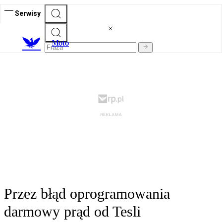
Serwisy
M
oto
Przez błąd oprogramowania
darmowy prąd od Tesli