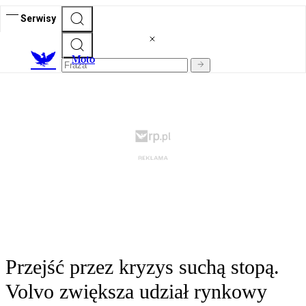
Serwisy
M
oto
Przejść przez kryzys suchą stopą.
Volvo zwiększa udział rynkowy