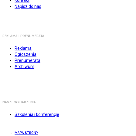
Kontakt
Napisz do nas
REKLAMA I PRENUMERATA
Reklama
Ogłoszenia
Prenumerata
Archiwum
NASZE WYDARZENIA
Szkolenia i konferencje
MAPA STRONY