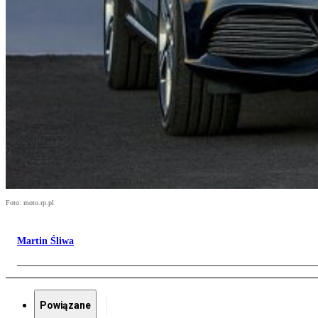
Foto: moto.rp.pl
Martin Śliwa
Powiązane