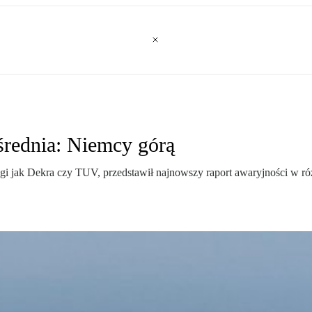
średnia: Niemcy górą
i jak Dekra czy TUV, przedstawił najnowszy raport awaryjności w r