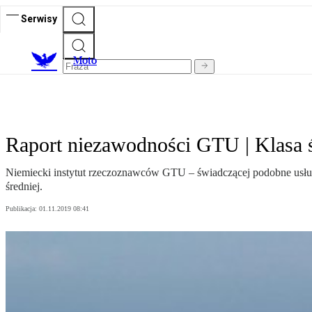
Serwisy
M
oto
Raport niezawodności GTU | Klasa 
Niemiecki instytut rzeczoznawców GTU – świadczącej podobne usług
średniej.
Publikacja:
01.11.2019 08:41