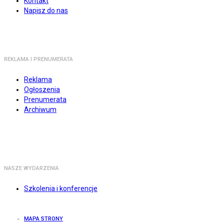
Kontakt
Napisz do nas
REKLAMA I PRENUMERATA
Reklama
Ogłoszenia
Prenumerata
Archiwum
NASZE WYDARZENIA
Szkolenia i konferencje
MAPA STRONY