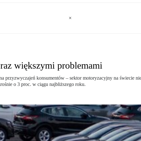
oraz większymi problemami
iana przyzwyczajeń konsumentów – sektor motoryzacyjny na świecie ni
śnie o 3 proc. w ciągu najbliższego roku.