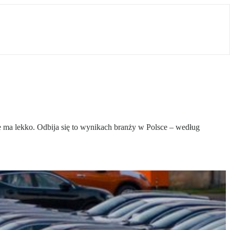
e ma lekko. Odbija się to wynikach branży w Polsce – według