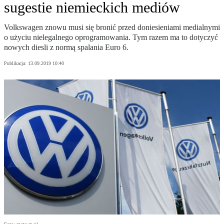
sugestie niemieckich mediów
Volkswagen znowu musi się bronić przed doniesieniami medialnymi
o użyciu nielegalnego oprogramowania. Tym razem ma to dotyczyć
nowych diesli z normą spalania Euro 6.
Publikacja:
13.09.2019 10:40