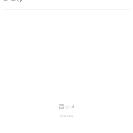
Foto: moto.rp.pl