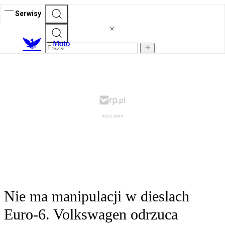
Serwisy
M
oto
Nie ma manipulacji w dieslach
Euro-6. Volkswagen odrzuca