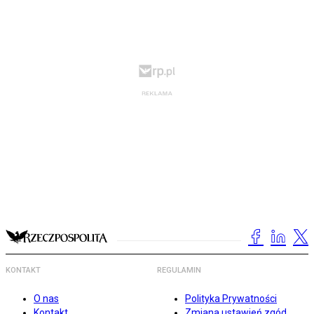
KONTAKT
REGULAMIN
O nas
Polityka Prywatności
Kontakt
Zmiana ustawień zgód