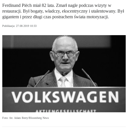
Ferdinand Piëch miał 82 lata. Zmarł nagle podczas wizyty w
restauracji. Był bogaty, władczy, ekscentryczny i utalentowany. Był
gigantem i przez długi czas postrachem świata motoryzacji.
Publikacja:
27.08.2019 10:33
Foto: fot. Adam Berry/Bloomberg News