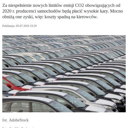
Za niespełnienie nowych limitów emisji CO2 obowiązujących od
2020 r. producenci samochodów będą płacić wysokie kary. Mocno
obniżą one zyski, więc koszty spadną na kierowców.
Publikacja:
03.07.2019 19:29
fot. AdobeStock