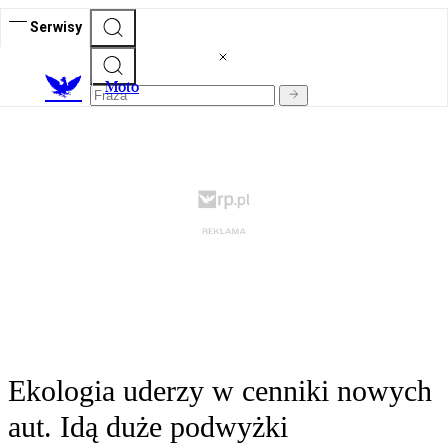
Serwisy
M
oto
Ekologia uderzy w cenniki nowych
aut. Idą duże podwyżki