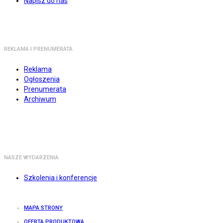
Napisz do nas
REKLAMA I PRENUMERATA
Reklama
Ogłoszenia
Prenumerata
Archiwum
NASZE WYDARZENIA
Szkolenia i konferencje
MAPA STRONY
OFERTA PRODUKTOWA