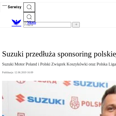
Serwisy
M
oto
Suzuki przedłuża sponsoring polski
Suzuki Motor Poland i Polski Związek Koszykówki oraz Polska Lig
Publikacja:
12.06.2019 16:09