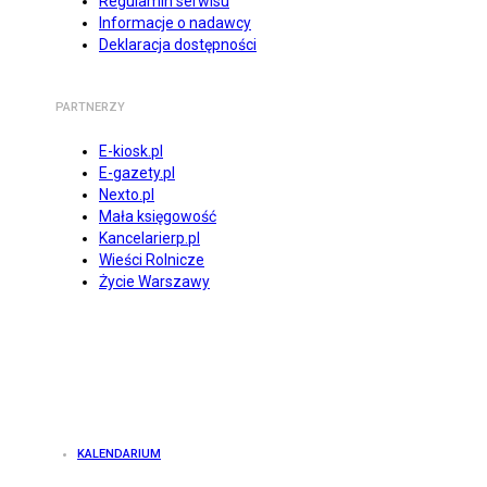
Regulamin serwisu
Informacje o nadawcy
Deklaracja dostępności
PARTNERZY
E-kiosk.pl
E-gazety.pl
Nexto.pl
Mała księgowość
Kancelarierp.pl
Wieści Rolnicze
Życie Warszawy
KALENDARIUM