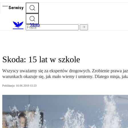
Serwisy
M
oto
Skoda: 15 lat w szkole
Wszyscy uważamy się za ekspertów drogowych. Zrobienie prawa jazdy 
warunkach okazuje się, jak mało wiemy i umiemy. Dlatego misja, jaką 
Publikacja:
16.06.2019 15:23