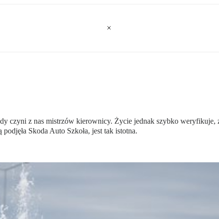
czyni z nas mistrzów kierownicy. Życie jednak szybko weryfikuje, że
podjęła Skoda Auto Szkoła, jest tak istotna.