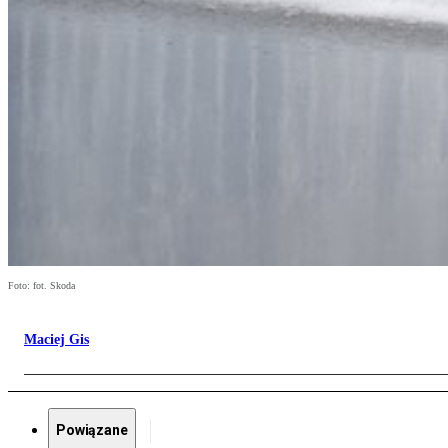
Foto: fot. Skoda
Maciej Gis
Powiązane