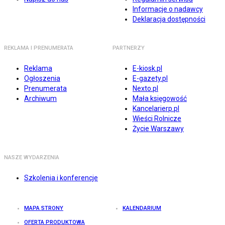
Informacje o nadawcy
Deklaracja dostępności
REKLAMA I PRENUMERATA
PARTNERZY
Reklama
E-kiosk.pl
Ogłoszenia
E-gazety.pl
Prenumerata
Nexto.pl
Archiwum
Mała księgowość
Kancelarierp.pl
Wieści Rolnicze
Życie Warszawy
NASZE WYDARZENIA
Szkolenia i konferencje
MAPA STRONY
KALENDARIUM
OFERTA PRODUKTOWA