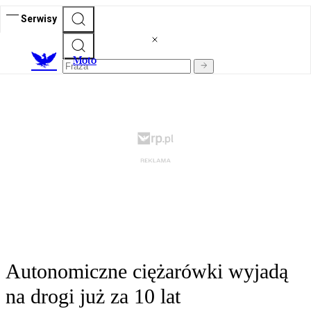
Serwisy
M
oto
Autonomiczne ciężarówki wyjadą
na drogi już za 10 lat