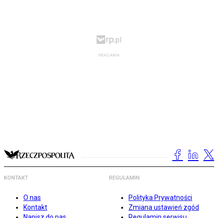
KONTAKT
REGULAMIN
O nas
Polityka Prywatności
Kontakt
Zmiana ustawień zgód
Napisz do nas
Regulamin serwisu