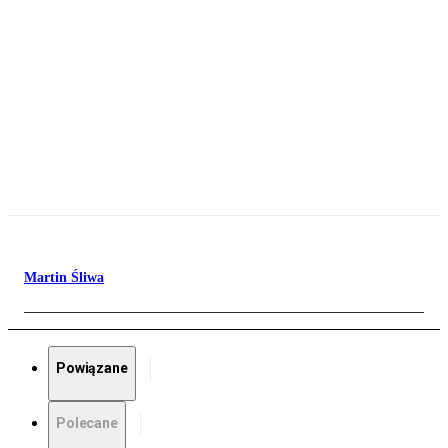
Martin Śliwa
Powiązane
Polecane