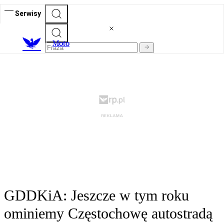
Serwisy
M
oto
GDDKiA: Jeszcze w tym roku
ominiemy Częstochowę autostradą