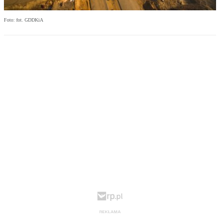
Foto: fot. GDDKiA