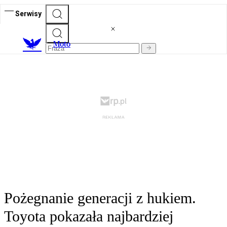
Serwisy
M
oto
Pożegnanie generacji z hukiem.
Toyota pokazała najbardziej