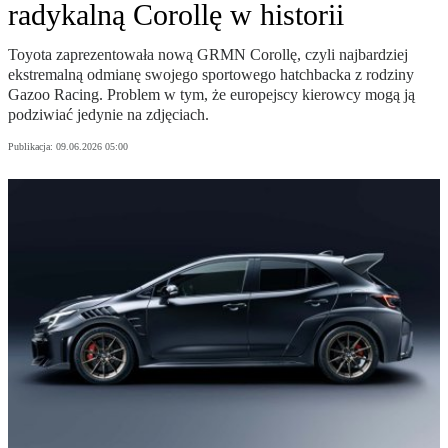
radykalną Corollę w historii
Toyota zaprezentowała nową GRMN Corollę, czyli najbardziej
ekstremalną odmianę swojego sportowego hatchbacka z rodziny
Gazoo Racing. Problem w tym, że europejscy kierowcy mogą ją
podziwiać jedynie na zdjęciach.
Publikacja:
09.06.2026 05:00