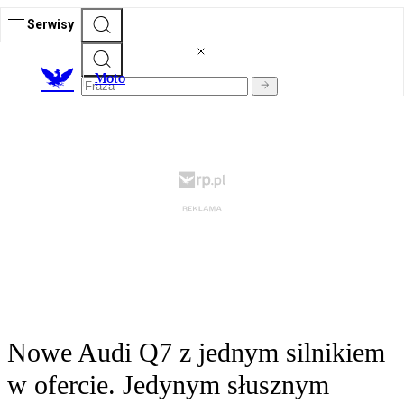
Serwisy
M
oto
Nowe Audi Q7 z jednym silnikiem
w ofercie. Jedynym słusznym