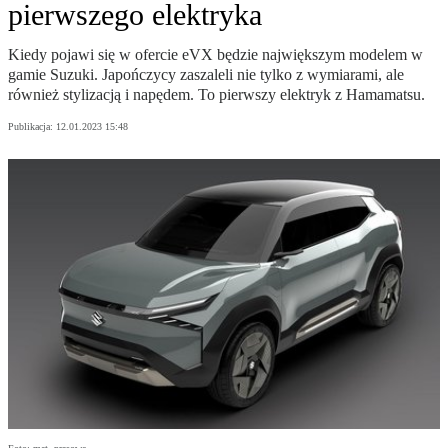
pierwszego elektryka
Kiedy pojawi się w ofercie eVX będzie największym modelem w
gamie Suzuki. Japończycy zaszaleli nie tylko z wymiarami, ale
również stylizacją i napędem. To pierwszy elektryk z Hamamatsu.
Publikacja:
12.01.2023 15:48