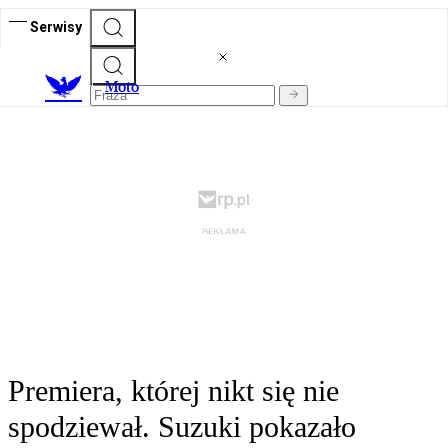
Serwisy
M
oto
Premiera, której nikt się nie
spodziewał. Suzuki pokazało