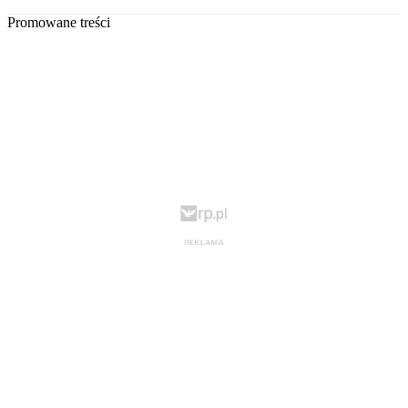
Promowane treści