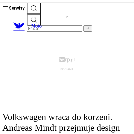
Serwisy
M
oto
Volkswagen wraca do korzeni.
Andreas Mindt przejmuje design