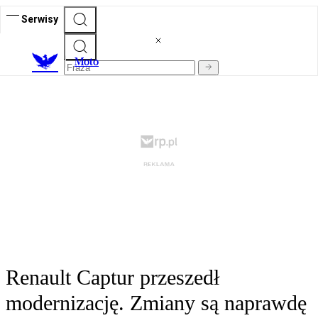
Serwisy
M
oto
Renault Captur przeszedł
modernizację. Zmiany są naprawdę