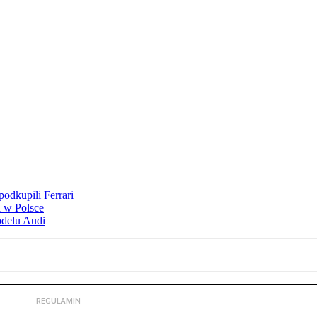
odkupili Ferrari
 w Polsce
odelu Audi
REGULAMIN