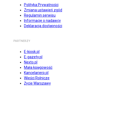
Polityka Prywatności
Zmiana ustawień zgód
Regulamin serwisu
Informacje o nadawcy
Deklaracja dostępności
PARTNERZY
E-kiosk.pl
E-gazety.pl
Nexto.pl
Mała księgowość
Kancelarierp.pl
Wieści Rolnicze
Życie Warszawy