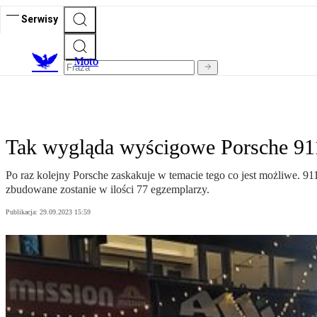
Serwisy
M
oto
Tak wygląda wyścigowe Porsche 911 
Po raz kolejny Porsche zaskakuje w temacie tego co jest możliwe. 91
zbudowane zostanie w ilości 77 egzemplarzy.
Publikacja:
29.09.2023 15:59