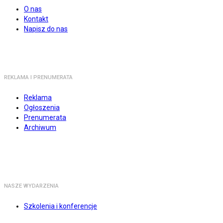
O nas
Kontakt
Napisz do nas
REKLAMA I PRENUMERATA
Reklama
Ogłoszenia
Prenumerata
Archiwum
NASZE WYDARZENIA
Szkolenia i konferencje