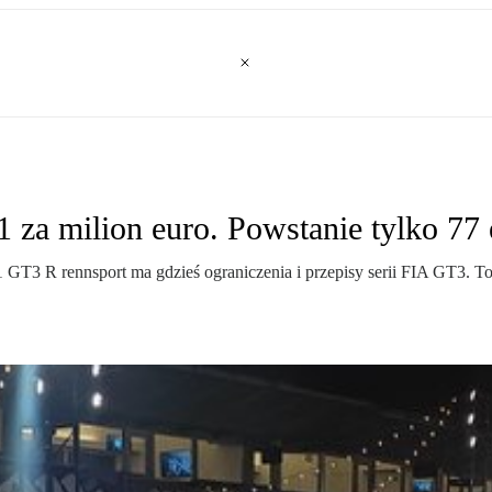
za milion euro. Powstanie tylko 77 
1 GT3 R rennsport ma gdzieś ograniczenia i przepisy serii FIA GT3. To