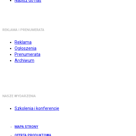
Napisz do nas
REKLAMA I PRENUMERATA
Reklama
Ogłoszenia
Prenumerata
Archiwum
NASZE WYDARZENIA
Szkolenia i konferencje
MAPA STRONY
OFERTA PRODUKTOWA