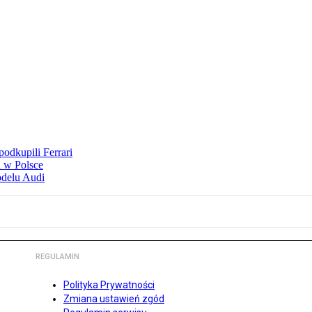
odkupili Ferrari
 w Polsce
odelu Audi
REGULAMIN
Polityka Prywatności
Zmiana ustawień zgód