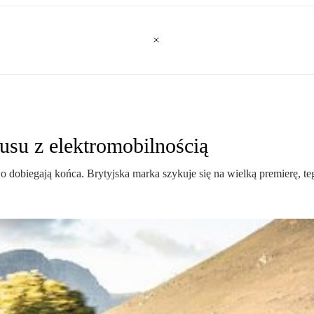
usu z elektromobilnością
 dobiegają końca. Brytyjska marka szykuje się na wielką premierę, t