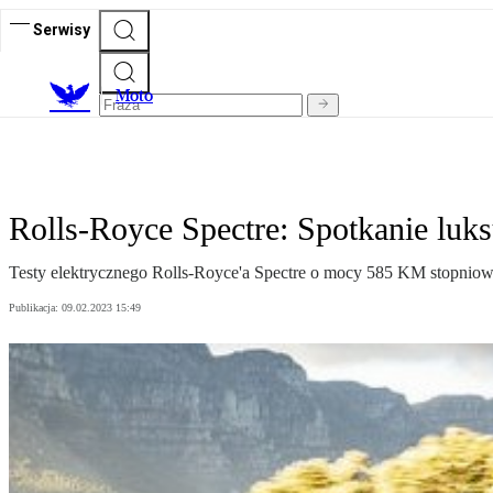
Serwisy
M
oto
Rolls-Royce Spectre: Spotkanie luks
Testy elektrycznego Rolls-Royce'a Spectre o mocy 585 KM stopniowo
Publikacja:
09.02.2023 15:49