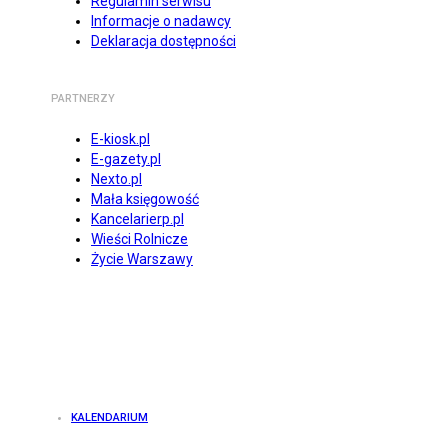
Regulamin serwisu
Informacje o nadawcy
Deklaracja dostępności
PARTNERZY
E-kiosk.pl
E-gazety.pl
Nexto.pl
Mała księgowość
Kancelarierp.pl
Wieści Rolnicze
Życie Warszawy
KALENDARIUM