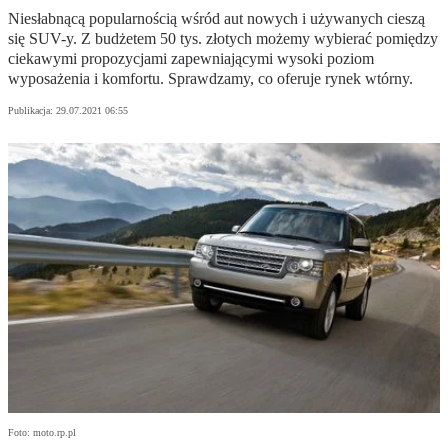
Niesłabnącą popularnością wśród aut nowych i używanych cieszą
się SUV-y. Z budżetem 50 tys. złotych możemy wybierać pomiędzy
ciekawymi propozycjami zapewniającymi wysoki poziom
wyposażenia i komfortu. Sprawdzamy, co oferuje rynek wtórny.
Publikacja:
29.07.2021 06:55
Foto: moto.rp.pl