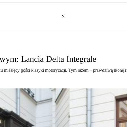
wym: Lancia Delta Integrale
miesięcy gości klasyki motoryzacji. Tym razem – prawdziwą ikonę ra