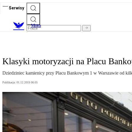
Serwisy
M
oto
Klasyki motoryzacji na Placu Banko
Dziedziniec kamienicy przy Placu Bankowym 1 w Warszawie od kilku 
Publikacja:
01.12.2019 06:05