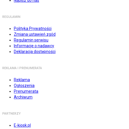
Napisz do nas
REGULAMIN
Polityka Prywatności
Zmiana ustawień zgód
Regulamin serwisu
Informacje o nadawcy
Deklaracja dostępności
REKLAMA I PRENUMERATA
Reklama
Ogłoszenia
Prenumerata
Archiwum
PARTNERZY
E-kiosk.pl