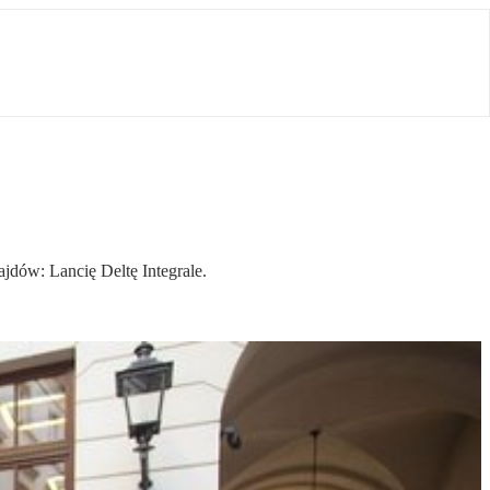
jdów: Lancię Deltę Integrale.