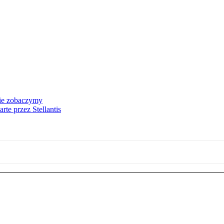
nie zobaczymy
te przez Stellantis