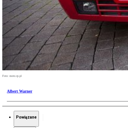
Foto: moto.rp.pl
Albert Warner
Powiązane