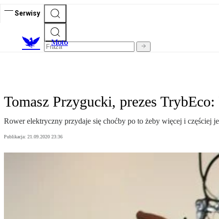
Serwisy
M
oto
Tomasz Przygucki, prezes TrybEco: 
Rower elektryczny przydaje się choćby po to żeby więcej i częściej
Publikacja:
21.09.2020 23:36