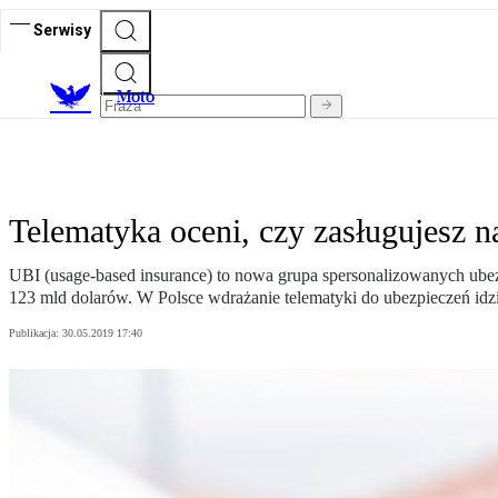
Serwisy
M
oto
Telematyka oceni, czy zasługujesz 
UBI (usage-based insurance) to nowa grupa spersonalizowanych ubez
123 mld dolarów. W Polsce wdrażanie telematyki do ubezpieczeń idz
Publikacja:
30.05.2019 17:40