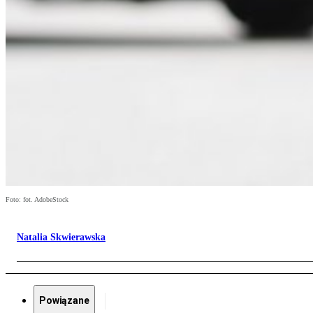
Foto: fot. AdobeStock
Natalia Skwierawska
Powiązane