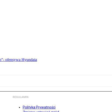
ch”- ofensywa Hyundaia
REGULAMIN
Polityka Prywatności