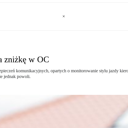
na zniżkę w OC
pieczeń komunikacyjnych, opartych o monitorowanie stylu jazdy kier
ie jednak powoli.