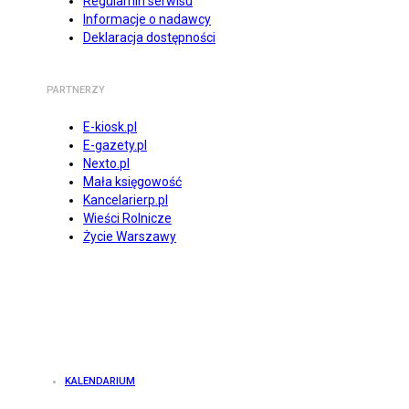
Regulamin serwisu
Informacje o nadawcy
Deklaracja dostępności
PARTNERZY
E-kiosk.pl
E-gazety.pl
Nexto.pl
Mała księgowość
Kancelarierp.pl
Wieści Rolnicze
Życie Warszawy
KALENDARIUM