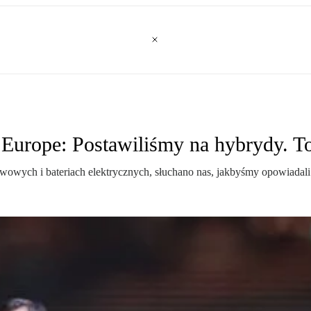
 Europe: Postawiliśmy na hybrydy. T
wych i bateriach elektrycznych, słuchano nas, jakbyśmy opowiadali h