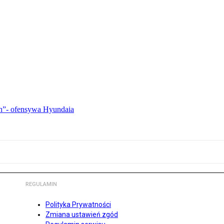
ch”- ofensywa Hyundaia
REGULAMIN
Polityka Prywatności
Zmiana ustawień zgód