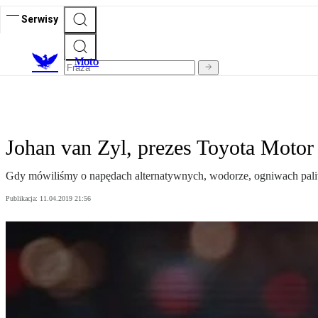
Serwisy
M
oto
Johan van Zyl, prezes Toyota Motor
Gdy mówiliśmy o napędach alternatywnych, wodorze, ogniwach paliwo
Publikacja:
11.04.2019 21:56