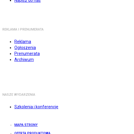
Napisz do nas
REKLAMA I PRENUMERATA
Reklama
Ogłoszenia
Prenumerata
Archiwum
NASZE WYDARZENIA
Szkolenia i konferencje
MAPA STRONY
OFERTA PRODUKTOWA