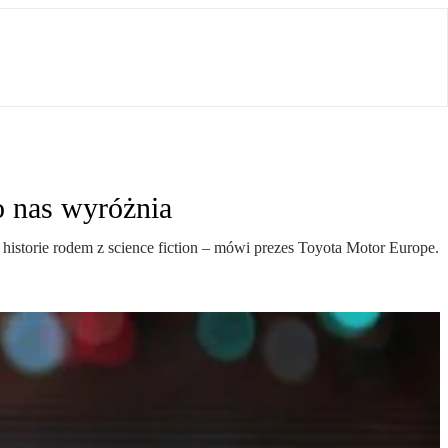
o nas wyróżnia
istorie rodem z science fiction – mówi prezes Toyota Motor Europe.