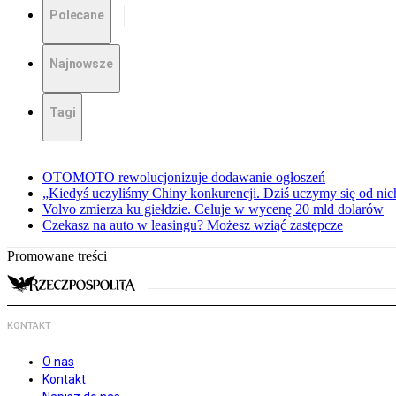
Polecane
Najnowsze
Tagi
OTOMOTO rewolucjonizuje dodawanie ogłoszeń
„Kiedyś uczyliśmy Chiny konkurencji. Dziś uczymy się od ni
Volvo zmierza ku giełdzie. Celuje w wycenę 20 mld dolarów
Czekasz na auto w leasingu? Możesz wziąć zastępcze
Promowane treści
KONTAKT
O nas
Kontakt